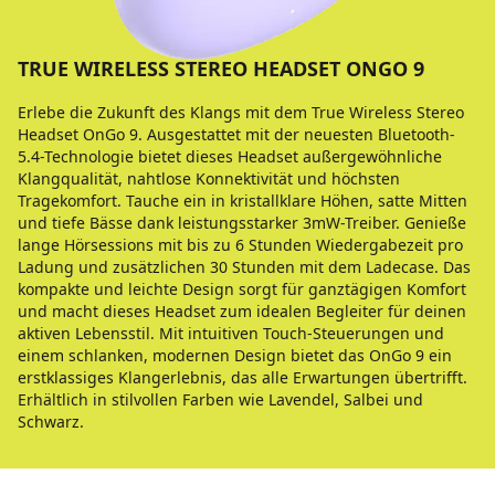
TRUE WIRELESS STEREO HEADSET ONGO 9
Erlebe die Zukunft des Klangs mit dem True Wireless Stereo
Headset OnGo 9. Ausgestattet mit der neuesten Bluetooth-
5.4-Technologie bietet dieses Headset außergewöhnliche
Klangqualität, nahtlose Konnektivität und höchsten
Tragekomfort. Tauche ein in kristallklare Höhen, satte Mitten
und tiefe Bässe dank leistungsstarker 3mW-Treiber. Genieße
lange Hörsessions mit bis zu 6 Stunden Wiedergabezeit pro
Ladung und zusätzlichen 30 Stunden mit dem Ladecase. Das
kompakte und leichte Design sorgt für ganztägigen Komfort
und macht dieses Headset zum idealen Begleiter für deinen
aktiven Lebensstil. Mit intuitiven Touch-Steuerungen und
einem schlanken, modernen Design bietet das OnGo 9 ein
erstklassiges Klangerlebnis, das alle Erwartungen übertrifft.
Erhältlich in stilvollen Farben wie Lavendel, Salbei und
Schwarz.