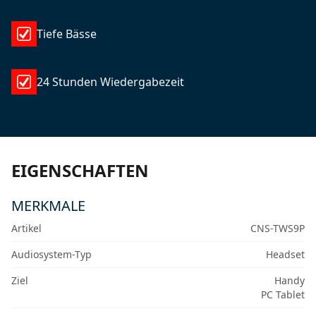
Tiefe Bässe
24 Stunden Wiedergabezeit
EIGENSCHAFTEN
MERKMALE
Artikel
CNS-TWS9P
Audiosystem-Typ
Headset
Ziel
Handy
PC Tablet