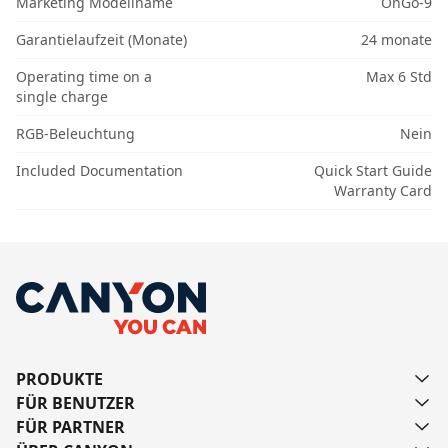
Marketing Modellname
OnGo-9
Garantielaufzeit (Monate)
24 monate
Operating time on a
Max 6 Std
single charge
RGB-Beleuchtung
Nein
Included Documentation
Quick Start Guide
Warranty Card
PRODUKTE
FÜR BENUTZER
FÜR PARTNER