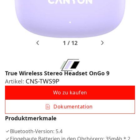
1
/
12
True Wireless Stereo Headset OnGo 9
CNS-TWS9P
Artikel:
Wo zu kaufen
Dokumentation
Produktmerkmale
Bluetooth-Version: 5.4
Eingebaute Batterien in den Ohrhörern: 35mAh * 2