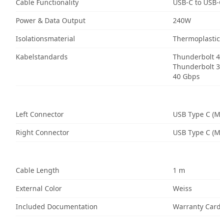
Cable Functionality
USB-C to USB-
Power & Data Output
240W
Isolationsmaterial
Thermoplastic
Kabelstandards
Thunderbolt 4
Thunderbolt 3
40 Gbps
Left Connector
USB Type C (M
Right Connector
USB Type C (M
Cable Length
1 m
External Color
Weiss
Included Documentation
Warranty Car