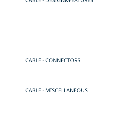
CABLE - DESIGN&FEATURES
CABLE - CONNECTORS
CABLE - MISCELLANEOUS