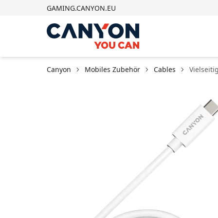
GAMING.CANYON.EU
Canyon
Mobiles Zubehör
Cables
Vielseit