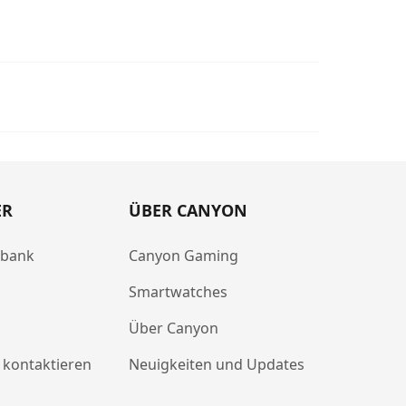
ER
ÜBER CANYON
abank
Canyon Gaming
Smartwatches
Über Canyon
 kontaktieren
Neuigkeiten und Updates