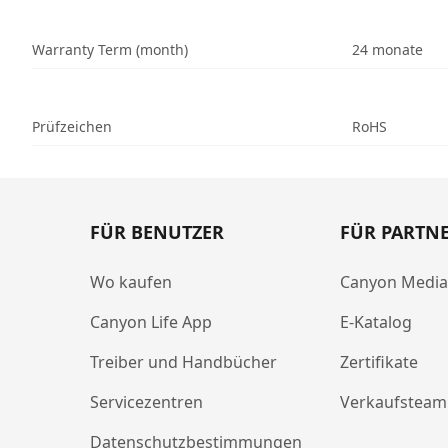
Warranty Term (month)
24 monate
Prüfzeichen
RoHS
FÜR BENUTZER
FÜR PARTN
Wo kaufen
Canyon Medi
Canyon Life App
E-Katalog
Treiber und Handbücher
Zertifikate
Servicezentren
Verkaufsteam
Datenschutzbestimmungen