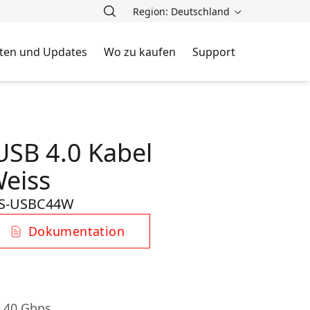
Region: Deutschland
ten und Updates
Wo zu kaufen
Support
 USB 4.0 Kabel
eiss
S-USBC44W
Dokumentation
 40 Gbps