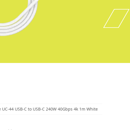
 UC-44 USB-C to USB-C 240W 40Gbps 4k 1m White