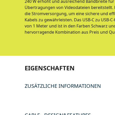
240 W erhöht und ausreichend Bandbreite für 
Übertragungen von Videodateien bereitstellt.
die Stromversorgung, um eine sichere und ef
Kabels zu gewährleisten. Das USB-C zu USB-C-
von 1 Meter und ist in den Farben Schwarz und
hervorragende Kombination aus Preis und Qua
EIGENSCHAFTEN
ZUSÄTZLICHE INFORMATIONEN