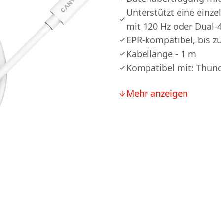
Unterstützt eine einze
mit 120 Hz oder Dual-
EPR-kompatibel, bis z
Kabellänge - 1 m
Kompatibel mit: Thunder
Mehr anzeigen