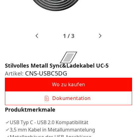
1
/
3
Stilvolles Metall Sync&Ladekabel UC-5
CNS-USBC5DG
Artikel:
Wo zu kaufen
Dokumentation
Produktmerkmale
USB Typ C - USB 2.0 Kompatibilität
3,5 mm Kabel in Metallummantelung