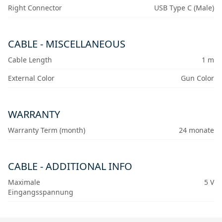
Right Connector
USB Type C (Male)
CABLE - MISCELLANEOUS
Cable Length
1 m
External Color
Gun Color
WARRANTY
Warranty Term (month)
24 monate
CABLE - ADDITIONAL INFO
Maximale
5 V
Eingangsspannung