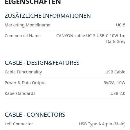
EIGENSCHAFTEN
ZUSÄTZLICHE INFORMATIONEN
Marketing Modellname
UC-5
Commercial Name
CANYON cable UC-5 USB-C 10W 1m
Dark Grey
CABLE - DESIGN&FEATURES
Cable Functionality
USB Cable
Power & Data Output
5V/2A, 10W
Kabelstandards
USB 2.0
CABLE - CONNECTORS
Left Connector
USB Type A 4-pin (Male)