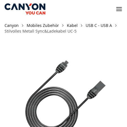
Canyon
Mobiles Zubehör
Kabel
USB C - USB A
Stilvolles Metall Sync&Ladekabel UC-5