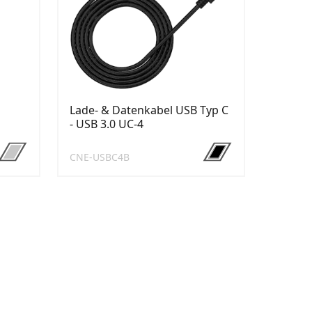
Lade- & Datenkabel USB Typ C
- USB 3.0 UC-4
CNE-USBC4B