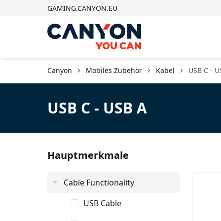
GAMING.CANYON.EU
Canyon
Mobiles Zubehör
Kabel
USB C - U
USB C - USB A
Hauptmerkmale
Cable Functionality
USB Cable