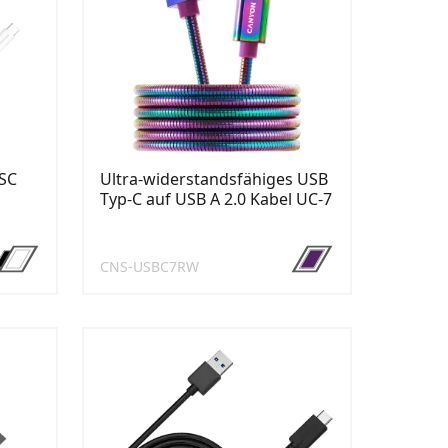
8SC
Ultra-widerstandsfähiges USB
Typ-C auf USB A 2.0 Kabel UC-7
CNS-USBC7RW