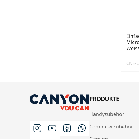
Einf
Micro
Weis
CNE-
PRODUKTE
Handyzubehör
Computerzubehör