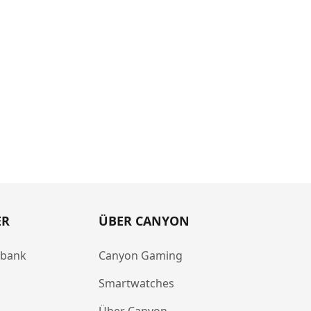
ER
ÜBER CANYON
abank
Canyon Gaming
Smartwatches