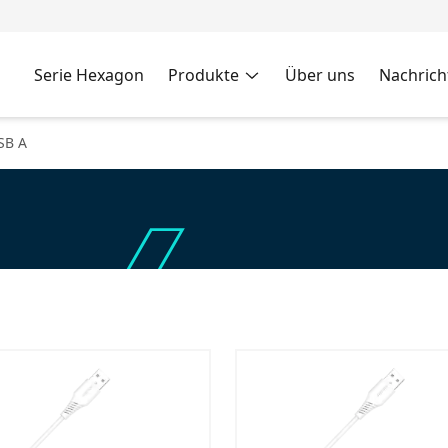
Serie Hexagon
Produkte
Über uns
Nachrich
SB A