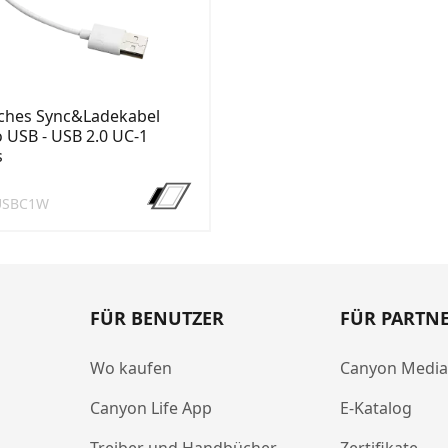
aches Sync&Ladekabel
 USB - USB 2.0 UC-1
s
USBC1W
FÜR BENUTZER
FÜR PARTN
Wo kaufen
Canyon Medi
Canyon Life App
E-Katalog