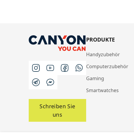
PRODUKTE
Handyzubehör
Computerzubehör
Gaming
Smartwatches
Schreiben Sie
uns