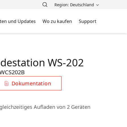
Region: Deutschland
ten und Updates
Wo zu kaufen
Support
adestation WS-202
-WCS202B
Dokumentation
 gleichzeitiges Aufladen von 2 Geräten