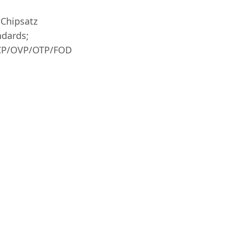
 Chipsatz
ndards;
OCP/OVP/OTP/FOD