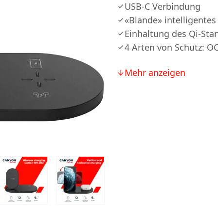
USB-C Verbindung
«Blande» intelligentes
Einhaltung des Qi-Sta
4 Arten von Schutz: 
Mehr anzeigen