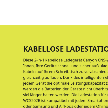
KABELLOSE LADESTATI
Diese 2-in-1 kabellose Ladegerät Canyon CNS
Ihnen, Ihre Geräte schnell und sicher aufzula
Kabeln auf Ihrem Schreibtisch zu verabschied
gleichzeitig aufladen. Dank des intelligenten 
jedem Gerät die optimale Leistungskapazität 
werden die Batterien der Geräte nicht überhit
viel länger halten werden. Die Ladestation fü
WCS202B ist kompatibel mit jedem Smartphone,
oder Samsung und AirPods oder jedem Ohrhör