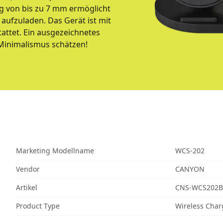
g von bis zu 7 mm ermöglicht
 aufzuladen. Das Gerät ist mit
attet. Ein ausgezeichnetes
 Minimalismus schätzen!
Marketing Modellname
WCS-202
Vendor
CANYON
Artikel
CNS-WCS202B
Product Type
Wireless Char