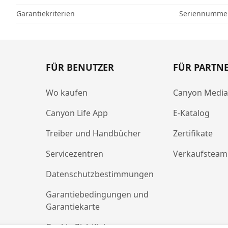
Garantiekriterien
Seriennumme
FÜR BENUTZER
FÜR PARTN
Wo kaufen
Canyon Medi
Canyon Life App
E-Katalog
Treiber und Handbücher
Zertifikate
Servicezentren
Verkaufsteam
Datenschutzbestimmungen
Garantiebedingungen und
Garantiekarte
Cookie-Richtlinie