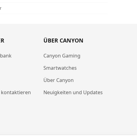
r
ER
ÜBER CANYON
abank
Canyon Gaming
Smartwatches
Über Canyon
 kontaktieren
Neuigkeiten und Updates