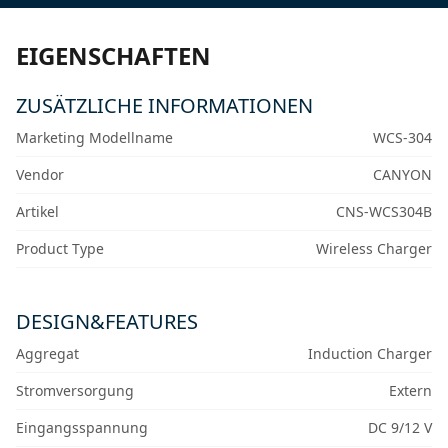
EIGENSCHAFTEN
ZUSÄTZLICHE INFORMATIONEN
Marketing Modellname
WCS-304
Vendor
CANYON
Artikel
CNS-WCS304B
Product Type
Wireless Charger
DESIGN&FEATURES
Aggregat
Induction Charger
Stromversorgung
Extern
Eingangsspannung
DC 9/12 V