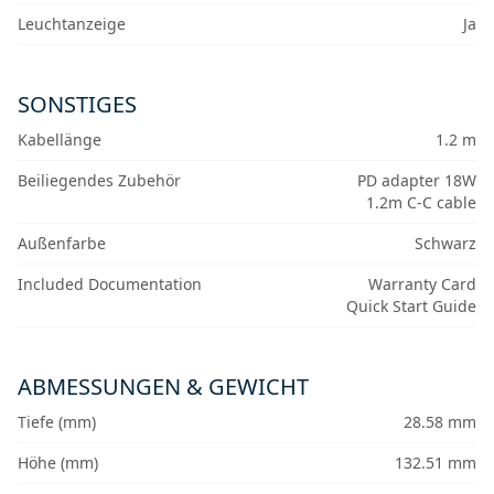
Leuchtanzeige
Ja
SONSTIGES
Kabellänge
1.2 m
Beiliegendes Zubehör
PD adapter 18W
1.2m C-C cable
Außenfarbe
Schwarz
Included Documentation
Warranty Card
Quick Start Guide
ABMESSUNGEN & GEWICHT
Tiefe (mm)
28.58 mm
Höhe (mm)
132.51 mm