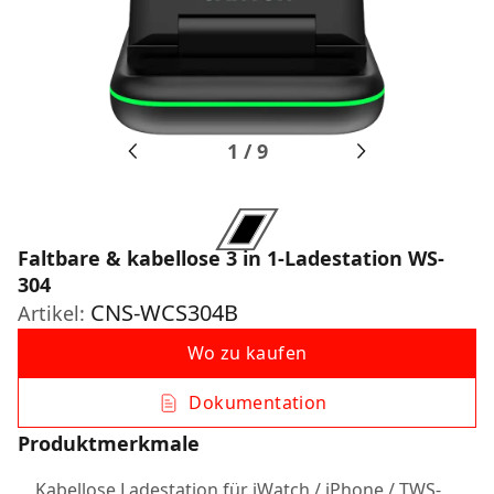
1
/
9
Faltbare & kabellose 3 in 1-Ladestation WS-
304
CNS-WCS304B
Artikel:
Wo zu kaufen
Dokumentation
Produktmerkmale
Kabellose Ladestation für iWatch / iPhone / TWS-