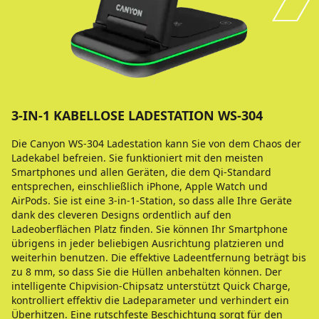
3-IN-1 KABELLOSE LADESTATION WS-304
Die Canyon WS-304 Ladestation kann Sie von dem Chaos der
Ladekabel befreien. Sie funktioniert mit den meisten
Smartphones und allen Geräten, die dem Qi-Standard
entsprechen, einschließlich iPhone, Apple Watch und
AirPods. Sie ist eine 3-in-1-Station, so dass alle Ihre Geräte
dank des cleveren Designs ordentlich auf den
Ladeoberflächen Platz finden. Sie können Ihr Smartphone
übrigens in jeder beliebigen Ausrichtung platzieren und
weiterhin benutzen. Die effektive Ladeentfernung beträgt bis
zu 8 mm, so dass Sie die Hüllen anbehalten können. Der
intelligente Chipvision-Chipsatz unterstützt Quick Charge,
kontrolliert effektiv die Ladeparameter und verhindert ein
Überhitzen. Eine rutschfeste Beschichtung sorgt für den