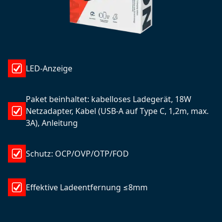
LED-Anzeige
Paket beinhaltet: kabelloses Ladegerät, 18W
Netzadapter, Kabel (USB-A auf Type C, 1,2m, max.
3A), Anleitung
Schutz: OCP/OVP/OTP/FOD
Effektive Ladeentfernung ≤8mm