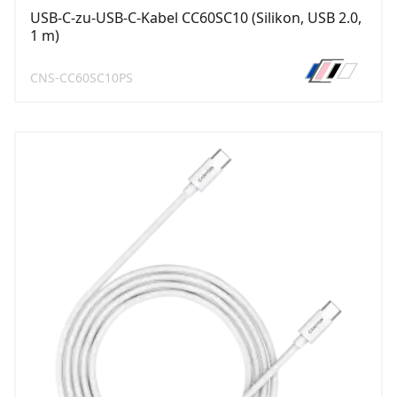
USB-C-zu-USB-C-Kabel CC60SC10 (Silikon, USB 2.0,
1 m)
CNS-CC60SC10PS