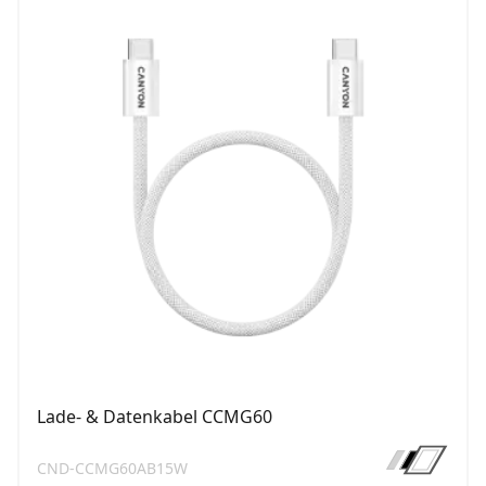
Lade- & Datenkabel CCMG60
CND-CCMG60AB15W