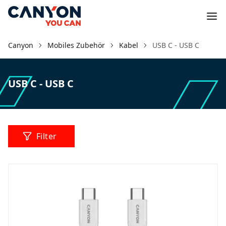
Canyon
Mobiles Zubehör
Kabel
USB C - USB C
USB C - USB C
Filter