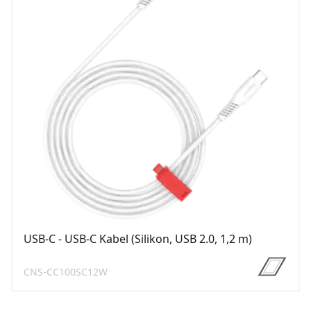
USB-C - USB-C Kabel (Silikon, USB 2.0, 1,2 m)
CNS-CC100SC12W