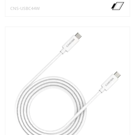
CNS-USBC44W