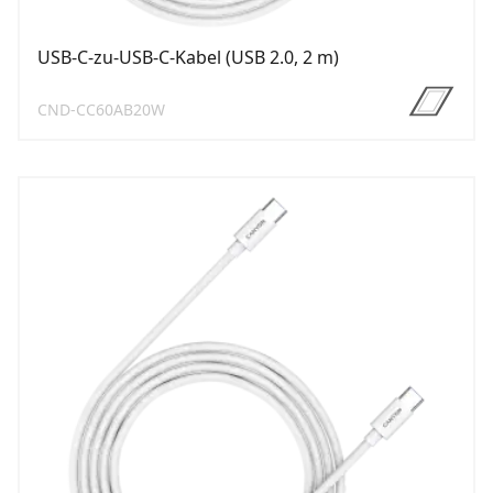
USB-C-zu-USB-C-Kabel (USB 2.0, 2 m)
CND-CC60AB20W