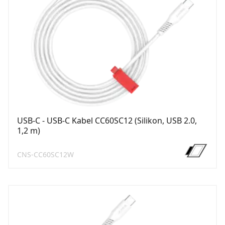
USB-C - USB-C Kabel CC60SC12 (Silikon, USB 2.0,
1,2 m)
CNS-CC60SC12W