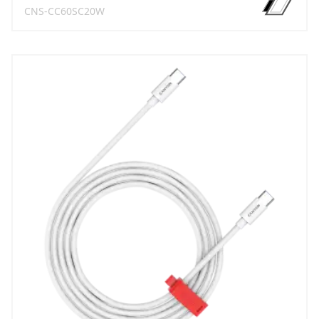
CNS-CC60SC20W