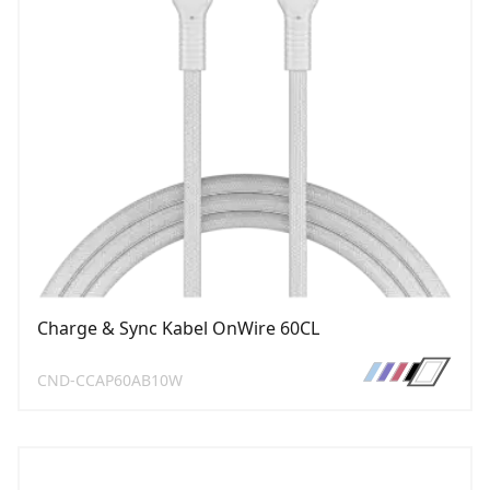
Charge & Sync Kabel OnWire 60CL
CND-CCAP60AB10W