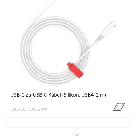
USB-C-zu-USB-C-Kabel (Silikon, USB4, 2 m)
CNS-CC100SC20W