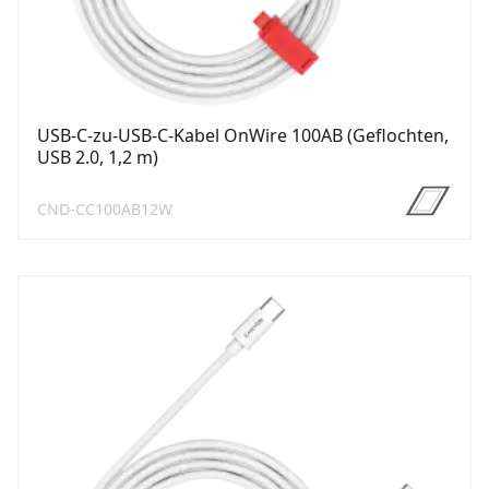
USB-C-zu-USB-C-Kabel OnWire 100AB (Geflochten,
USB 2.0, 1,2 m)
CND-CC100AB12W