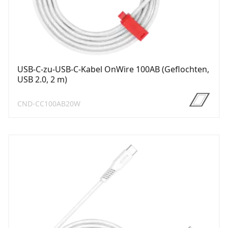
USB-C-zu-USB-C-Kabel OnWire 100AB (Geflochten,
USB 2.0, 2 m)
CND-CC100AB20W