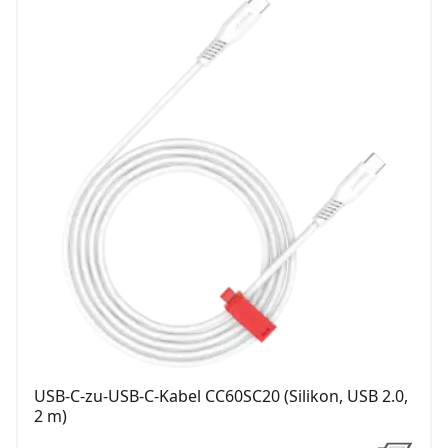
USB-C-zu-USB-C-Kabel CC60SC20 (Silikon, USB 2.0,
2 m)