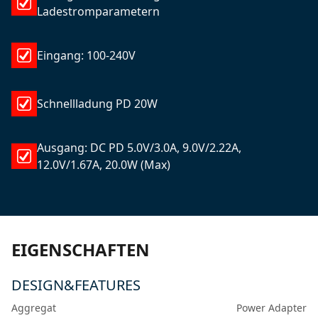
Ladestromparametern
Eingang: 100-240V
Schnellladung PD 20W
Ausgang: DC PD 5.0V/3.0A, 9.0V/2.22A,
12.0V/1.67A, 20.0W (Max)
EIGENSCHAFTEN
DESIGN&FEATURES
Aggregat
Power Adapter