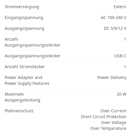
Stromversorgung
Extern
Eingangsspannung
AC 100-240 V
Ausgangsspannung
DC 5/9/12 V
Anzahl
1
Ausgangsspannungsstecker
Ausgangsspannungsstecker
USB-C
Anzahl Stromstecker
1
Power Adapter and
Power Delivery
Power Supply Features
Maximale
20 W
Ausgangsleistung
Platinenschutz
Over Current
Short Circuit Protection
Over Voltage
Over Temperature