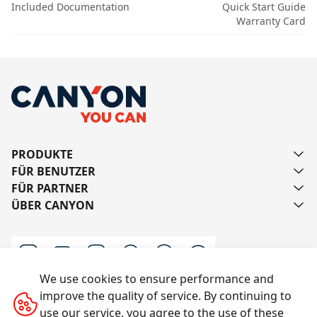
Included Documentation
Quick Start Guide
Warranty Card
PRODUKTE
FÜR BENUTZER
FÜR PARTNER
ÜBER CANYON
We use cookies to ensure performance and
improve the quality of service. By continuing to
Schreiben Sie uns
use our service, you agree to the use of these