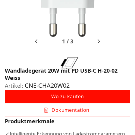
1
/
3
Wandladegerät 20W mit PD USB-C H-20-02
Weiss
CNE-CHA20W02
Artikel:
Wo zu kaufen
Dokumentation
Produktmerkmale
Intelligente Erkennung von Ladestromparametern