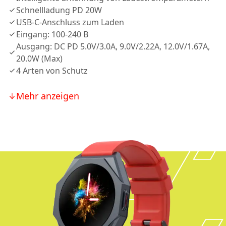
Schnellladung PD 20W
USB-C-Anschluss zum Laden
Eingang: 100-240 В
Ausgang: DC PD 5.0V/3.0A, 9.0V/2.22A, 12.0V/1.67A,
20.0W (Max)
4 Arten von Schutz
Mehr anzeigen