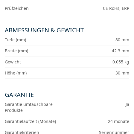
Prüfzeichen
CE RoHs, ERP
ABMESSUNGEN & GEWICHT
Tiefe (mm)
80 mm
Breite (mm)
42.3 mm
Gewicht
0.055 kg
Höhe (mm)
30 mm
GARANTIE
Garantie umtauschbare
Ja
Produkte
Garantielaufzeit (Monate)
24 monate
Garantiekriterien
Seriennummer