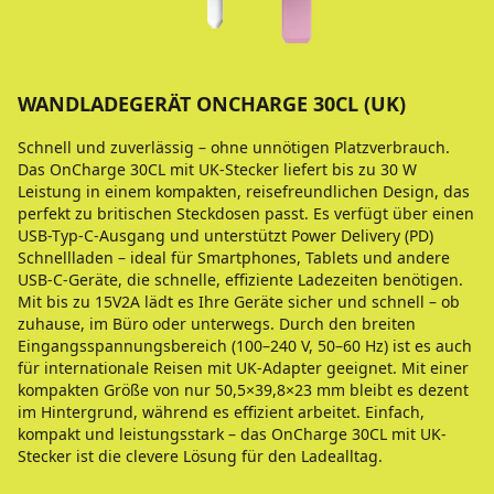
WANDLADEGERÄT ONCHARGE 30CL (UK)
Schnell und zuverlässig – ohne unnötigen Platzverbrauch.
Das OnCharge 30CL mit UK-Stecker liefert bis zu 30 W
Leistung in einem kompakten, reisefreundlichen Design, das
perfekt zu britischen Steckdosen passt. Es verfügt über einen
USB-Typ-C-Ausgang und unterstützt Power Delivery (PD)
Schnellladen – ideal für Smartphones, Tablets und andere
USB-C-Geräte, die schnelle, effiziente Ladezeiten benötigen.
Mit bis zu 15V2A lädt es Ihre Geräte sicher und schnell – ob
zuhause, im Büro oder unterwegs. Durch den breiten
Eingangsspannungsbereich (100–240 V, 50–60 Hz) ist es auch
für internationale Reisen mit UK-Adapter geeignet. Mit einer
kompakten Größe von nur 50,5×39,8×23 mm bleibt es dezent
im Hintergrund, während es effizient arbeitet. Einfach,
kompakt und leistungsstark – das OnCharge 30CL mit UK-
Stecker ist die clevere Lösung für den Ladealltag.