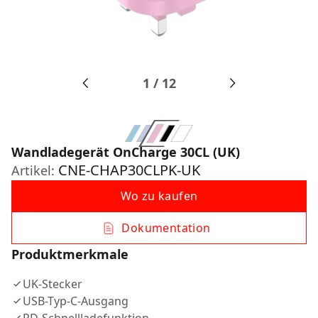
1
/
12
Wandladegerät OnCharge 30CL (UK)
CNE-CHAP30CLPK-UK
Artikel:
Wo zu kaufen
Dokumentation
Produktmerkmale
UK-Stecker
USB-Typ-C-Ausgang