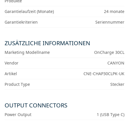
Produkte
Garantielaufzeit (Monate)
24 monate
Garantiekriterien
Seriennummer
ZUSÄTZLICHE INFORMATIONEN
Marketing Modellname
OnCharge 30CL
Vendor
CANYON
Artikel
CNE-CHAP30CLPK-UK
Product Type
Stecker
OUTPUT CONNECTORS
Power Output
1 (USB Type C)