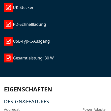
UK-Stecker
PD-Schnellladung
USB-Typ-C-Ausgang
Gesamtleistung: 30 W
EIGENSCHAFTEN
DESIGN&FEATURES
Aggregat
Power Adapter