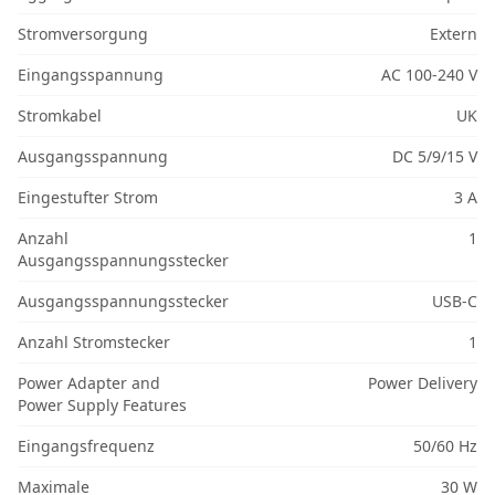
Stromversorgung
Extern
Eingangsspannung
AC 100-240 V
Stromkabel
UK
Ausgangsspannung
DC 5/9/15 V
Eingestufter Strom
3 A
Anzahl
1
Ausgangsspannungsstecker
Ausgangsspannungsstecker
USB-C
Anzahl Stromstecker
1
Power Adapter and
Power Delivery
Power Supply Features
Eingangsfrequenz
50/60 Hz
Maximale
30 W