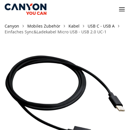
Canyon
Mobiles Zubehör
Kabel
USB C - USB A
Einfaches Sync&Ladekabel Micro USB - USB 2.0 UC-1