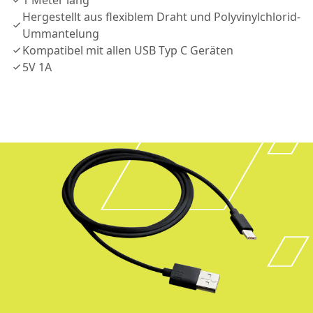
1 Meter lang
Hergestellt aus flexiblem Draht und Polyvinylchlorid-
Ummantelung
Kompatibel mit allen USB Typ C Geräten
5V 1A