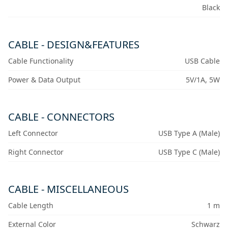
Black
CABLE - DESIGN&FEATURES
Cable Functionality
USB Cable
Power & Data Output
5V/1A, 5W
CABLE - CONNECTORS
Left Connector
USB Type A (Male)
Right Connector
USB Type C (Male)
CABLE - MISCELLANEOUS
Cable Length
1 m
External Color
Schwarz