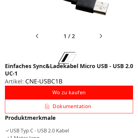
1
/
2
Einfaches Sync&Ladekabel Micro USB - USB 2.0
UC-1
CNE-USBC1B
Artikel:
Wo zu kaufen
Dokumentation
Produktmerkmale
USB Typ C - USB 2.0 Kabel