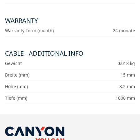
WARRANTY
Warranty Term (month)
24 monate
CABLE - ADDITIONAL INFO
Gewicht
0.018 kg
Breite (mm)
15 mm
Höhe (mm)
8.2 mm
Tiefe (mm)
1000 mm