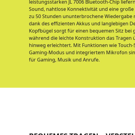
leistungsstarken JL 7006 Bluetooth-Chip liefer
Sound, nahtlose Konnektivität und eine große 
zu 50 Stunden ununterbrochene Wiedergabe mi
dank des effizienten Akkus und langlebigen De
Kopfbügel sorgt für einen bequemen Sitz bei 
während die leichte Konstruktion das Tragen 
hinweg erleichtert. Mit Funktionen wie Touch
Gaming-Modus und integriertem Mikrofon sind 
für Gaming, Musik und Anrufe.