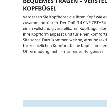
BEQUEMES TRAGEN – VERSTE
KOPFBÜGEL
Vergessen Sie Kopfhörer, die Ihren Kopf wie e
zusammendrücken. Der OnRiff 4 CNS-CBTHS4 
einen vollständig verstellbaren Kopfbügel, der
Ihre Kopfform anpasst und für einen komforta
Sitz sorgt. Dazu kommen weiche, atmungsakti
für zusätzlichen Komfort. Keine Kopfschmerz
Ohrermüdung mehr – nur reiner Hörgenuss.