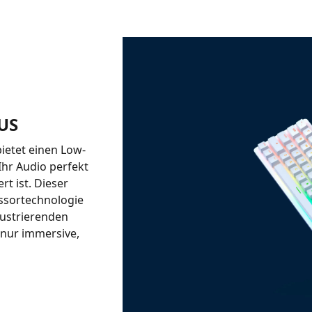
US
ietet einen Low-
Ihr Audio perfekt
rt ist. Dieser
ssortechnologie
frustrierenden
nur immersive,