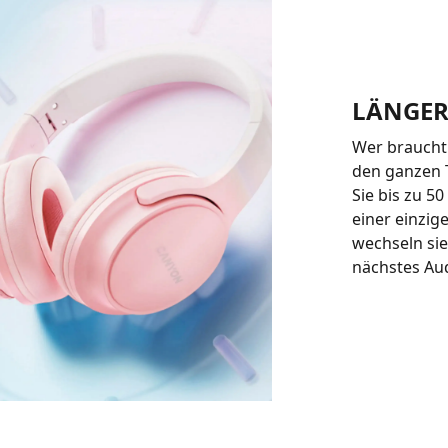
LÄNGER
Wer braucht
den ganzen 
Sie bis zu 
einer einzig
wechseln sie
nächstes Au