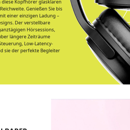
n diese Kopfhörer glasklaren
Reichweite. Genießen Sie bis
t einer einzigen Ladung –
signs. Der verstellbare
ganztägigen Hörsessions,
über längere Zeiträume
-Steuerung, Low-Latency-
sie der perfekte Begleiter