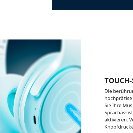
TOUCH-
Die berühru
hochpräzise
Sie Ihre Mu
Sprachassis
aktivieren. 
Knopfdrücke