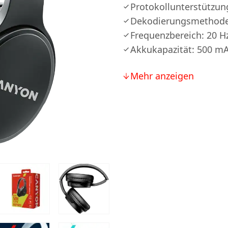
Protokollunterstützun
Dekodierungsmethode
Frequenzbereich: 20 H
Akkukapazität: 500 m
Mehr anzeigen