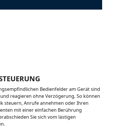
STEUERUNG
ngsempfindlichen Bedienfelder am Gerät sind
 und reagieren ohne Verzögerung. So können
sik steuern, Anrufe annehmen oder Ihren
tenten mit einer einfachen Berührung
Verabschieden Sie sich vom lästigen
n.