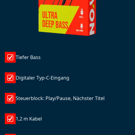
Tiefer Bass
Digitaler Typ-C-Eingang
Steuerblock: Play/Pause, Nächster Titel
1,2 m Kabel