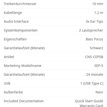
Treiberdurchmesser
10 mm
Kabellänge
1.2 m
Audio Interface
3x Ear Tips
Systemkomponenten
2 Lautsprecher
Eigenschaften
Bass Focus
Garantielaufzeit (Monate)
Schwarz
Artikel
CNS-CEP5B
Marketing Modellname
SEP-5
Garantielaufzeit (Monate)
24 monate
USB
1 (USB Type C)
Außenfarbe
Nein
Included Documentation
Quick Start Guide
Warranty Card