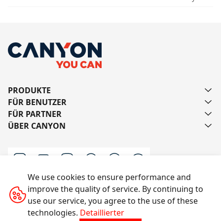
PRODUKTE
FÜR BENUTZER
FÜR PARTNER
ÜBER CANYON
We use cookies to ensure performance and
improve the quality of service. By continuing to
Schreiben Sie uns
use our service, you agree to the use of these
technologies.
Detaillierter