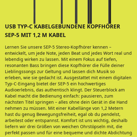
USB TYP-C KABELGEBUNDENE KOPFHÖRER
SEP-5 MIT 1,2 M KABEL
Lernen Sie unsere SEP-5 Stereo-Kopfhörer kennen –
entwickelt, um jede Note, jeden Beat und jedes Wort real und
lebendig wirken zu lassen. Mit einem Fokus auf tiefen,
resonanten Bass bringen diese Kopfhörer die Fülle deiner
Lieblingssongs zur Geltung und lassen dich Musik so
erleben, wie sie gedacht ist. Ausgestattet mit einem digitalen
Typ-C-Eingang bietet der SEP-5 ein hochwertiges
Audioerlebnis, das authentisch klingt. Der Steuerblock am
Kabel macht die Bedienung einfach: pausieren, zum
nächsten Titel springen – alles ohne dein Gerät in die Hand
nehmen zu müssen. Mit einer Kabellänge von 1,2 Metern
hast du genug Bewegungsfreiheit, egal ob du pendelst,
arbeitest oder entspannst. Komfort ist uns wichtig, deshalb
liefern wir drei Größen von weichen Ohrstöpseln mit, die
perfekt passen und für eine bequeme und dichte Abdichtung