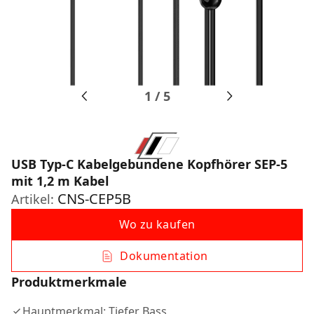
1
/
5
USB Typ-C Kabelgebundene Kopfhörer SEP-5
mit 1,2 m Kabel
CNS-CEP5B
Artikel:
Wo zu kaufen
Dokumentation
Produktmerkmale
Hauptmerkmal: Tiefer Bass