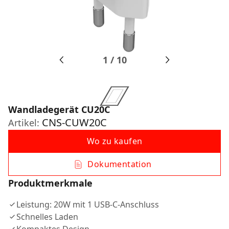
1
/
10
Wandladegerät CU20C
CNS-CUW20C
Artikel:
Wo zu kaufen
Dokumentation
Produktmerkmale
Leistung: 20W mit 1 USB-C-Anschluss
Schnelles Laden