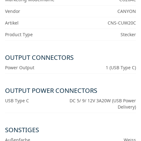
Vendor
CANYON
Artikel
CNS-CUW20C
Product Type
Stecker
OUTPUT CONNECTORS
Power Output
1 (USB Type C)
OUTPUT POWER CONNECTORS
USB Type C
DC 5/ 9/ 12V 3A20W (USB Power
Delivery)
SONSTIGES
Außenfarbe
Weiss