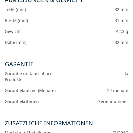
Tiefe (mm)
32 mm
Breite (mm)
31 mm
Gewicht
42.3 g
Höhe (mm)
32 mm
GARANTIE
Garantie umtauschbare
Ja
Produkte
Garantielaufzeit (Monate)
24 monate
Garantiekriterien
Seriennummer
ZUSÄTZLICHE INFORMATIONEN
Marketing Modellname
CU20AC