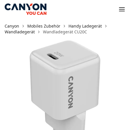
Canyon
Mobiles Zubehör
Handy Ladegerät
Wandladegerät
Wandladegerät CU20C