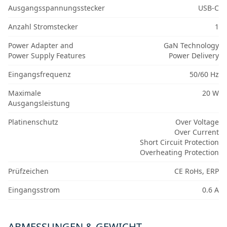
Ausgangsspannungsstecker
USB-C
Anzahl Stromstecker
1
Power Adapter and
GaN Technology
Power Supply Features
Power Delivery
Eingangsfrequenz
50/60 Hz
Maximale
20 W
Ausgangsleistung
Platinenschutz
Over Voltage
Over Current
Short Circuit Protection
Overheating Protection
Prüfzeichen
CE RoHs, ERP
Eingangsstrom
0.6 A
ABMESSUNGEN & GEWICHT