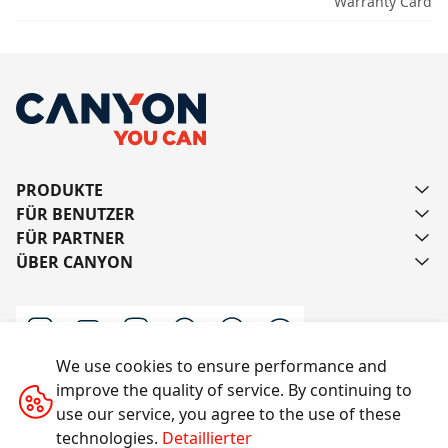
Warranty Card
PRODUKTE
FÜR BENUTZER
FÜR PARTNER
ÜBER CANYON
We use cookies to ensure performance and
improve the quality of service. By continuing to
Schreiben Sie uns
use our service, you agree to the use of these
technologies.
Detaillierter