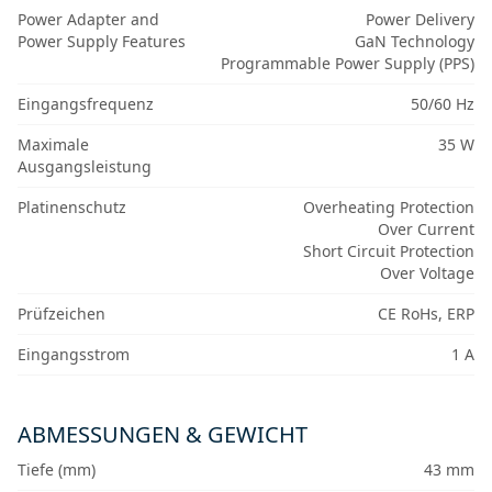
Power Adapter and
Power Delivery
Power Supply Features
GaN Technology
Programmable Power Supply (PPS)
Eingangsfrequenz
50/60 Hz
Maximale
35 W
Ausgangsleistung
Platinenschutz
Overheating Protection
Over Current
Short Circuit Protection
Over Voltage
Prüfzeichen
CE RoHs, ERP
Eingangsstrom
1 A
ABMESSUNGEN & GEWICHT
Tiefe (mm)
43 mm