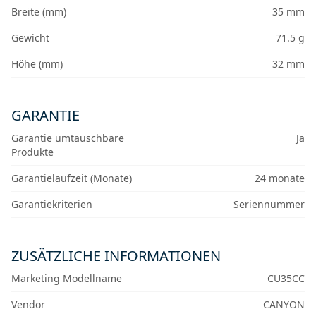
Breite (mm)
35 mm
Gewicht
71.5 g
Höhe (mm)
32 mm
GARANTIE
Garantie umtauschbare
Ja
Produkte
Garantielaufzeit (Monate)
24 monate
Garantiekriterien
Seriennummer
ZUSÄTZLICHE INFORMATIONEN
Marketing Modellname
CU35CC
Vendor
CANYON