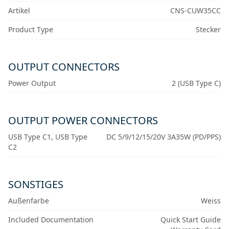
Artikel
CNS-CUW35CC
Product Type
Stecker
OUTPUT CONNECTORS
Power Output
2 (USB Type C)
OUTPUT POWER CONNECTORS
USB Type C1, USB Type
DC 5/9/12/15/20V 3A35W (PD/PPS)
C2
SONSTIGES
Außenfarbe
Weiss
Included Documentation
Quick Start Guide