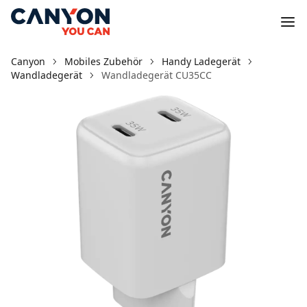
Canyon
Mobiles Zubehör
Handy Ladegerät
Wandladegerät
Wandladegerät CU35CC