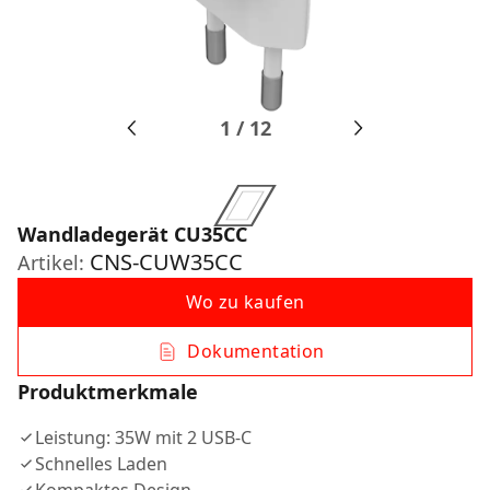
1
/
12
Wandladegerät CU35CC
CNS-CUW35CC
Artikel:
Wo zu kaufen
Dokumentation
Produktmerkmale
Leistung: 35W mit 2 USB-C
Schnelles Laden