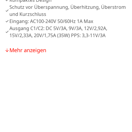
Kompaktes Design
Schutz vor Überspannung, Überhitzung, Überstrom
und Kurzschluss
Eingang: AC100-240V 50/60Hz 1A Max
Ausgang C1/C2: DC 5V/3A, 9V/3A, 12V/2,92A,
15V/2,33A, 20V/1,75A (35W) PPS: 3,3-11V/3A
Mehr anzeigen