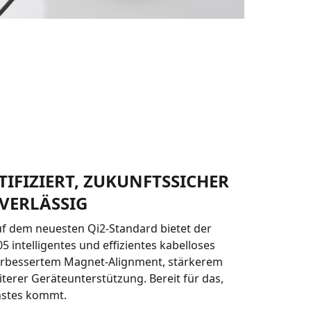
TIFIZIERT, ZUKUNFTSSICHER
VERLÄSSIG
uf dem neuesten Qi2-Standard bietet der
 intelligentes und effizientes kabelloses
erbessertem Magnet-Alignment, stärkerem
iterer Geräteunterstützung. Bereit für das,
hstes kommt.