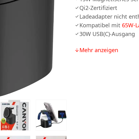
Qi2-Zertifiziert
Ladeadapter nicht ent
Kompatibel mit
65W-L
30W USB(C)-Ausgang
Mehr anzeigen