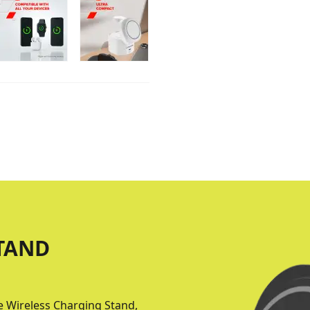
TAND
e Wireless Charging Stand,