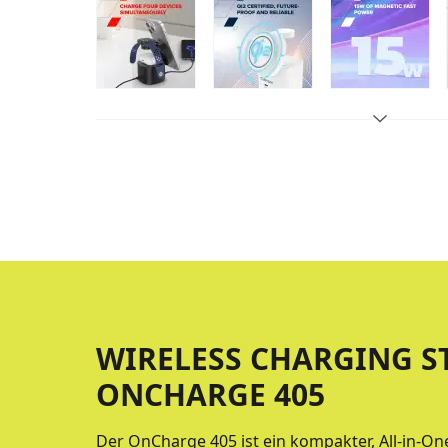
WIRELESS CHARGING S
ONCHARGE 405
Der OnCharge 405 ist ein kompakter, All-in-On