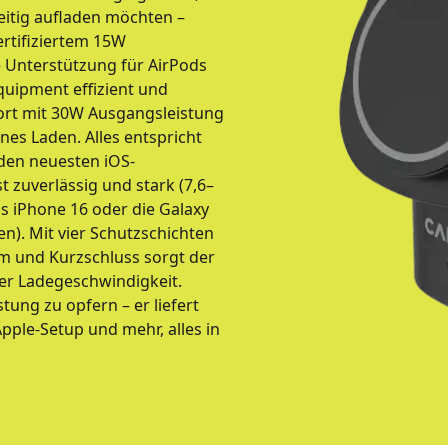
zeitig aufladen möchten –
rtifiziertem 15W
 Unterstützung für AirPods
quipment effizient und
Port mit 30W Ausgangsleistung
es Laden. Alles entspricht
 den neuesten iOS-
 zuverlässig und stark (7,6–
s iPhone 16 oder die Galaxy
n). Mit vier Schutzschichten
 und Kurzschluss sorgt der
ler Ladegeschwindigkeit.
tung zu opfern – er liefert
Apple-Setup und mehr, alles in