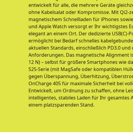
entwickelt für alle, die mehrere Geräte gleich
ohne Kabelsalat oder Kompromisse. Mit Qi2-ze
magnetischem Schnellladen für iPhones sowie
und Apple Watch versorgt er Ihr wichtigstes E
elegant an einem Ort. Der dedizierte USB(C)-
ermöglicht bei Bedarf schnelles kabelgebunden
aktuellen Standards, einschließlich PD3.0 und
Anforderungen. Das magnetische Alignment ist
12 N) – selbst für größere Smartphones wie da
S25-Serie (mit MagSafe oder kompatiblen Hülle
gegen Überspannung, Überhitzung, Überstrom
OnCharge 405 für maximale Sicherheit bei vol
Entwickelt, um Ordnung zu schaffen, ohne Leis
intelligentes, stabiles Laden für Ihr gesamtes 
einem platzsparenden Stand.