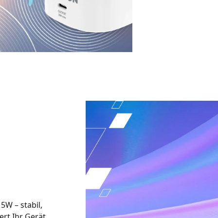
5W – stabil,
ert Ihr Gerät