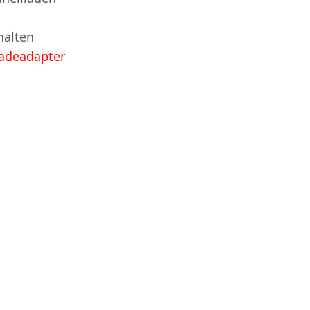
halten
adeadapter