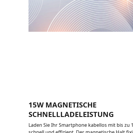
15W MAGNETISCHE
SCHNELLLADELEISTUNG
Laden Sie Ihr Smartphone kabellos mit bis zu 1
schnell und effizient. Der magnetische Halt fixi