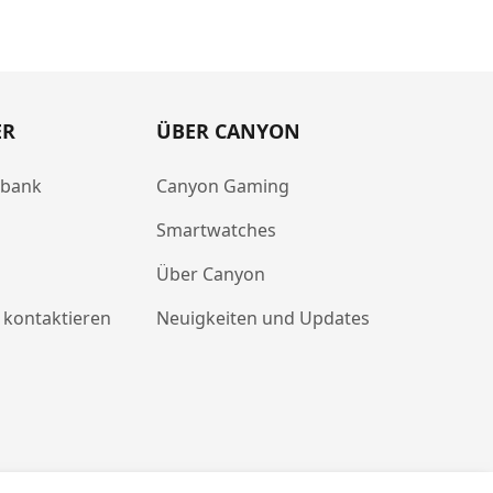
ER
ÜBER CANYON
abank
Canyon Gaming
Smartwatches
Über Canyon
 kontaktieren
Neuigkeiten und Updates