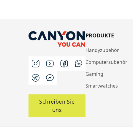
PRODUKTE
Handyzubehör
Computerzubehör
Gaming
Smartwatches
Schreiben Sie
uns