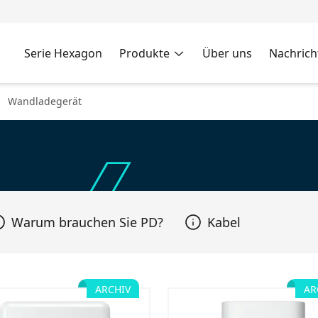
Serie Hexagon
Produkte
Über uns
Nachrich
Wandladegerät
Warum brauchen Sie PD?
Kabel
ARCHIV
AR