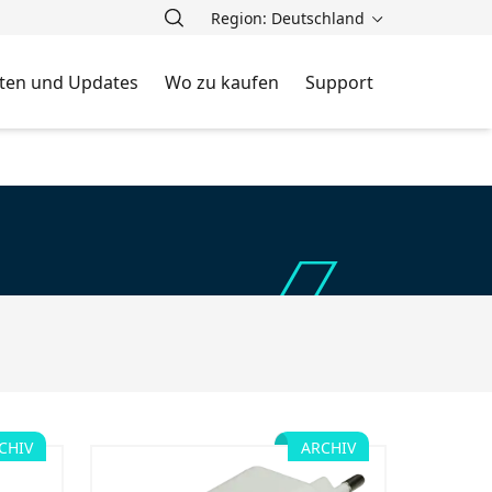
Region: Deutschland
ten und Updates
Wo zu kaufen
Support
CHIV
ARCHIV