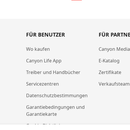
FÜR BENUTZER
FÜR PARTN
Wo kaufen
Canyon Medi
Canyon Life App
E-Katalog
Treiber und Handbücher
Zertifikate
Servicezentren
Verkaufsteam
Datenschutzbestimmungen
Garantiebedingungen und
Garantiekarte
Cookie-Richtlinie