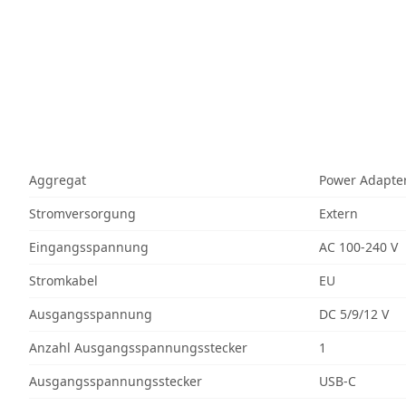
Aggregat
Power Adapte
Stromversorgung
Extern
Eingangsspannung
AC 100-240 V
Stromkabel
EU
Ausgangsspannung
DC 5/9/12 V
Anzahl Ausgangsspannungsstecker
1
Ausgangsspannungsstecker
USB-C