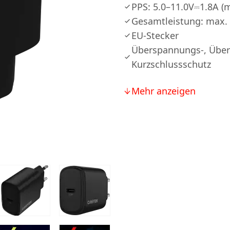
PPS: 5.0–11.0V⎓1.8A (
Gesamtleistung: max.
EU-Stecker
Überspannungs-, Über
Kurzschlussschutz
Mehr anzeigen