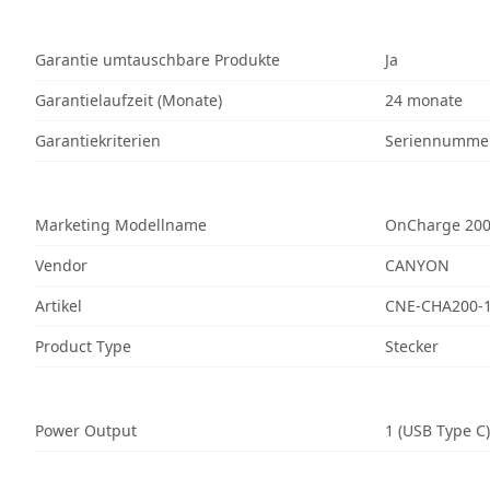
Garantie umtauschbare Produkte
Ja
Garantielaufzeit (Monate)
24 monate
Garantiekriterien
Seriennumme
Marketing Modellname
OnCharge 20
Vendor
CANYON
Artikel
CNE-CHA200-
Product Type
Stecker
Power Output
1 (USB Type C)