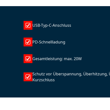
USB-Typ-C-Anschluss
PD-Schnellladung
Gesamtleistung: max. 20W
Schutz vor Überspannung, Überhitzung,
Kurzschluss