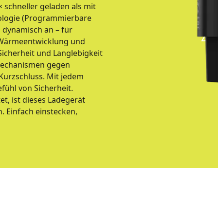
 schneller geladen als mit
nologie (Programmierbare
dynamisch an – für
r Wärmeentwicklung und
icherheit und Langlebigkeit
zmechanismen gegen
urzschluss. Mit jedem
fühl von Sicherheit.
t, ist dieses Ladegerät
. Einfach einstecken,