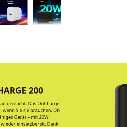
ARGE 200
lltag gemacht: Das OnCharge
, wenn Sie sie brauchen. Ob
ähiges Gerät – mit 20W
 wieder einsatzbereit. Dank