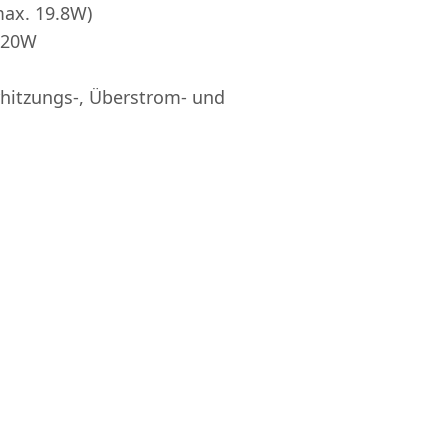
max. 19.8W)
 20W
hitzungs-, Überstrom- und