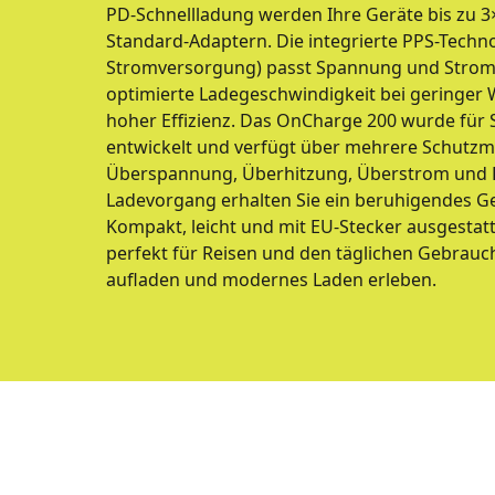
PD-Schnellladung werden Ihre Geräte bis zu 3×
Standard-Adaptern. Die integrierte PPS-Tech
Stromversorgung) passt Spannung und Strom 
optimierte Ladegeschwindigkeit bei geringe
hoher Effizienz. Das OnCharge 200 wurde für S
entwickelt und verfügt über mehrere Schut
Überspannung, Überhitzung, Überstrom und K
Ladevorgang erhalten Sie ein beruhigendes Ge
Kompakt, leicht und mit EU-Stecker ausgestatte
perfekt für Reisen und den täglichen Gebrauch
aufladen und modernes Laden erleben.