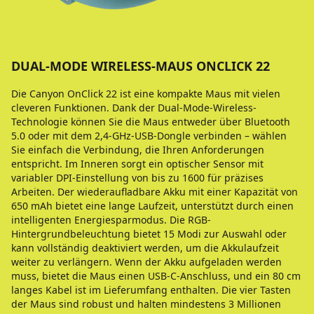
DUAL-MODE WIRELESS-MAUS ONCLICK 22
Die Canyon OnClick 22 ist eine kompakte Maus mit vielen
cleveren Funktionen. Dank der Dual-Mode-Wireless-
Technologie können Sie die Maus entweder über Bluetooth
5.0 oder mit dem 2,4-GHz-USB-Dongle verbinden – wählen
Sie einfach die Verbindung, die Ihren Anforderungen
entspricht. Im Inneren sorgt ein optischer Sensor mit
variabler DPI-Einstellung von bis zu 1600 für präzises
Arbeiten. Der wiederaufladbare Akku mit einer Kapazität von
650 mAh bietet eine lange Laufzeit, unterstützt durch einen
intelligenten Energiesparmodus. Die RGB-
Hintergrundbeleuchtung bietet 15 Modi zur Auswahl oder
kann vollständig deaktiviert werden, um die Akkulaufzeit
weiter zu verlängern. Wenn der Akku aufgeladen werden
muss, bietet die Maus einen USB-C-Anschluss, und ein 80 cm
langes Kabel ist im Lieferumfang enthalten. Die vier Tasten
der Maus sind robust und halten mindestens 3 Millionen