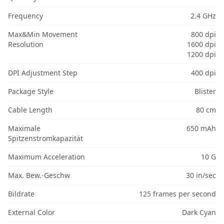
Frequency
2.4 GHz
Max&Min Movement
800 dpi
Resolution
1600 dpi
1200 dpi
DPI Adjustment Step
400 dpi
Package Style
Blister
Cable Length
80 cm
Maximale
650 mAh
Spitzenstromkapazität
Maximum Acceleration
10 G
Max. Bew.-Geschw
30 in/sec
Bildrate
125 frames per second
External Color
Dark Cyan