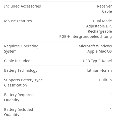
Included Accessories
Receiver
Cable
Mouse Features
Dual Mode
Adjustable DPI
Rechargeable
RGB-Hintergrundbeleuchtung
Requires Operating
Microsoft Windows
System
Apple Mac OS
Cable Included
USB-Typ-C-Kabel
Battery Technology
Lithium-Ionen
Supports Battery Type
Built-in
Classification
Battery Required
1
Quantity
Battery Included
1
Quantity