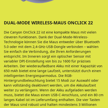
DUAL-MODE WIRELESS-MAUS ONCLICK 22
Die Canyon OnClick 22 ist eine kompakte Maus mit vielen
cleveren Funktionen. Dank der Dual-Mode-Wireless-
Technologie können Sie die Maus entweder über Bluetooth
5.0 oder mit dem 2,4-GHz-USB-Dongle verbinden – wählen
Sie einfach die Verbindung, die Ihren Anforderungen
entspricht. Im Inneren sorgt ein optischer Sensor mit
variabler DPI-Einstellung von bis zu 1600 für präzises
Arbeiten. Der wiederaufladbare Akku mit einer Kapazität von
650 mAh bietet eine lange Laufzeit, unterstützt durch einen
intelligenten Energiesparmodus. Die RGB-
Hintergrundbeleuchtung bietet 15 Modi zur Auswahl oder
kann vollständig deaktiviert werden, um die Akkulaufzeit
weiter zu verlängern. Wenn der Akku aufgeladen werden
muss, bietet die Maus einen USB-C-Anschluss, und ein 80 cm
langes Kabel ist im Lieferumfang enthalten. Die vier Tasten
der Maus sind robust und halten mindestens 3 Millionen