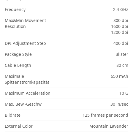
Frequency
2.4 GHz
Max&Min Movement
800 dpi
Resolution
1600 dpi
1200 dpi
DPI Adjustment Step
400 dpi
Package Style
Blister
Cable Length
80 cm
Maximale
650 mAh
Spitzenstromkapazität
Maximum Acceleration
10 G
Max. Bew.-Geschw
30 in/sec
Bildrate
125 frames per second
External Color
Mountain Lavender