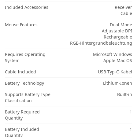
Included Accessories
Receiver
Cable
Mouse Features
Dual Mode
Adjustable DPI
Rechargeable
RGB-Hintergrundbeleuchtung
Requires Operating
Microsoft Windows
System
Apple Mac OS
Cable Included
USB-Typ-C-Kabel
Battery Technology
Lithium-Ionen
Supports Battery Type
Built-in
Classification
Battery Required
1
Quantity
Battery Included
1
Quantity