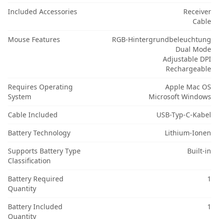
Included Accessories
Receiver
Cable
Mouse Features
RGB-Hintergrundbeleuchtung
Dual Mode
Adjustable DPI
Rechargeable
Requires Operating
Apple Mac OS
System
Microsoft Windows
Cable Included
USB-Typ-C-Kabel
Battery Technology
Lithium-Ionen
Supports Battery Type
Built-in
Classification
Battery Required
1
Quantity
Battery Included
1
Quantity