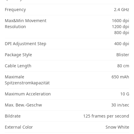
Frequency
2.4 GHz
Max&Min Movement
1600 dpi
Resolution
1200 dpi
800 dpi
DPI Adjustment Step
400 dpi
Package Style
Blister
Cable Length
80 cm
Maximale
650 mAh
Spitzenstromkapazität
Maximum Acceleration
10 G
Max. Bew.-Geschw
30 in/sec
Bildrate
125 frames per second
External Color
Snow White