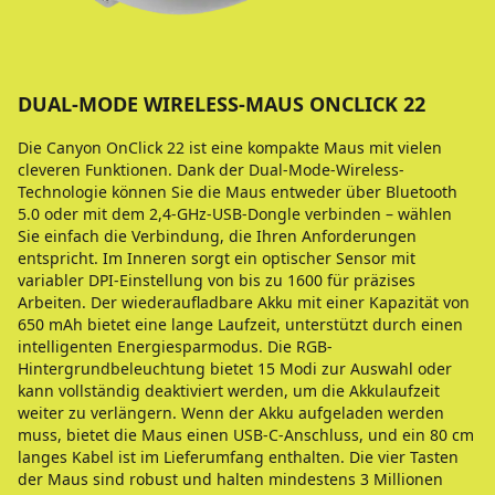
DUAL-MODE WIRELESS-MAUS ONCLICK 22
Die Canyon OnClick 22 ist eine kompakte Maus mit vielen
cleveren Funktionen. Dank der Dual-Mode-Wireless-
Technologie können Sie die Maus entweder über Bluetooth
5.0 oder mit dem 2,4-GHz-USB-Dongle verbinden – wählen
Sie einfach die Verbindung, die Ihren Anforderungen
entspricht. Im Inneren sorgt ein optischer Sensor mit
variabler DPI-Einstellung von bis zu 1600 für präzises
Arbeiten. Der wiederaufladbare Akku mit einer Kapazität von
650 mAh bietet eine lange Laufzeit, unterstützt durch einen
intelligenten Energiesparmodus. Die RGB-
Hintergrundbeleuchtung bietet 15 Modi zur Auswahl oder
kann vollständig deaktiviert werden, um die Akkulaufzeit
weiter zu verlängern. Wenn der Akku aufgeladen werden
muss, bietet die Maus einen USB-C-Anschluss, und ein 80 cm
langes Kabel ist im Lieferumfang enthalten. Die vier Tasten
der Maus sind robust und halten mindestens 3 Millionen