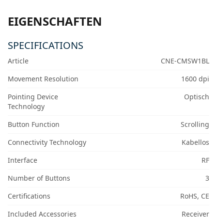
EIGENSCHAFTEN
SPECIFICATIONS
Article
CNE-CMSW1BL
Movement Resolution
1600 dpi
Pointing Device
Optisch
Technology
Button Function
Scrolling
Connectivity Technology
Kabellos
Interface
RF
Number of Buttons
3
Certifications
RoHS, CE
Included Accessories
Receiver