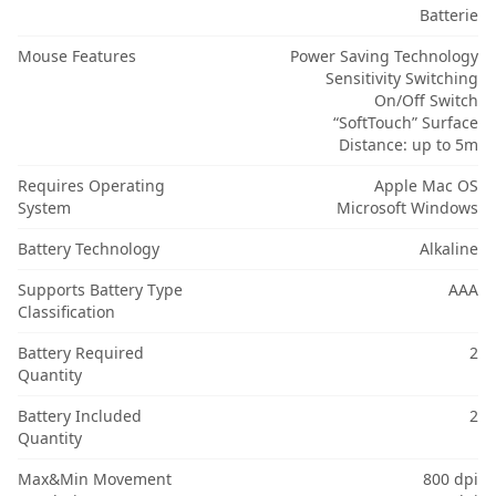
Batterie
Mouse Features
Power Saving Technology
Sensitivity Switching
On/Off Switch
“SoftTouch” Surface
Distance: up to 5m
Requires Operating
Apple Mac OS
System
Microsoft Windows
Battery Technology
Alkaline
Supports Battery Type
AAA
Classification
Battery Required
2
Quantity
Battery Included
2
Quantity
Max&Min Movement
800 dpi