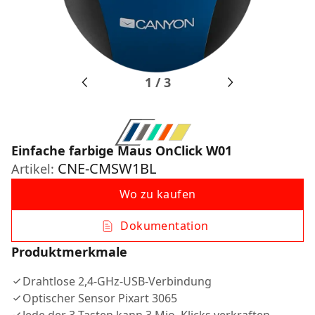
1
/
3
Einfache farbige Maus OnClick W01
CNE-CMSW1BL
Artikel:
Wo zu kaufen
Dokumentation
Produktmerkmale
Drahtlose 2,4-GHz-USB-Verbindung
Optischer Sensor Pixart 3065