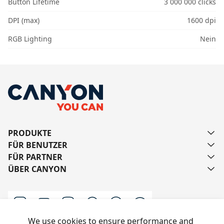
Button Lifetime
3 000 000 clicks
DPI (max)
1600 dpi
RGB Lighting
Nein
PRODUKTE
FÜR BENUTZER
FÜR PARTNER
ÜBER CANYON
We use cookies to ensure performance and