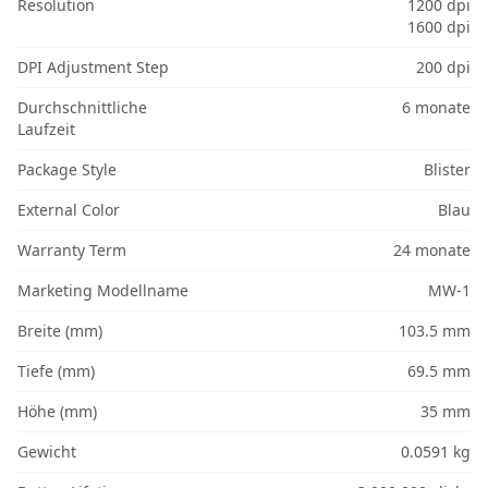
Resolution
1200 dpi
1600 dpi
DPI Adjustment Step
200 dpi
Durchschnittliche
6 monate
Laufzeit
Package Style
Blister
External Color
Blau
Warranty Term
24 monate
Marketing Modellname
MW-1
Breite (mm)
103.5 mm
Tiefe (mm)
69.5 mm
Höhe (mm)
35 mm
Gewicht
0.0591 kg