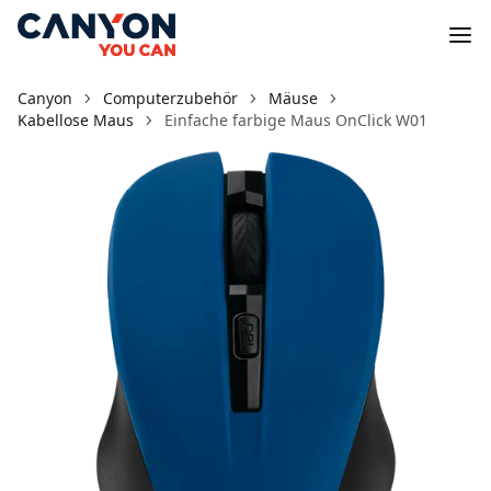
Canyon
Computerzubehör
Mäuse
Kabellose Maus
Einfache farbige Maus OnClick W01