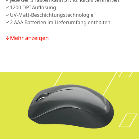
Jede der 3 Tasten kann 3 Mio. Klicks verkraften
1200 DPI Auflösung
UV-Matt-Beschichtungstechnologie
2 AAА Batterien im Lieferumfang enthalten
Mehr anzeigen