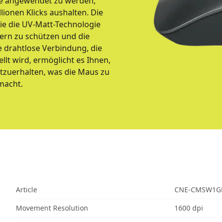
che angewendet zu werden,
lionen Klicks aushalten. Die
die die UV-Matt-Technologie
ern zu schützen und die
e drahtlose Verbindung, die
lt wird, ermöglicht es Ihnen,
tzuerhalten, was die Maus zu
macht.
Article
CNE-CMSW1G
Movement Resolution
1600 dpi