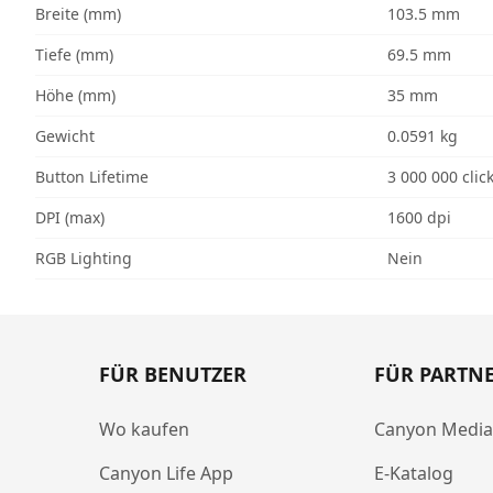
Breite (mm)
103.5 mm
Tiefe (mm)
69.5 mm
Höhe (mm)
35 mm
Gewicht
0.0591 kg
Button Lifetime
3 000 000 clic
DPI (max)
1600 dpi
RGB Lighting
Nein
FÜR BENUTZER
FÜR PARTN
Wo kaufen
Canyon Medi
Canyon Life App
E-Katalog