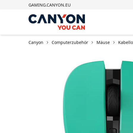
GAMING.CANYON.EU
Canyon
Computerzubehör
Mäuse
Kabell