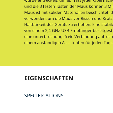
wurde entwickelt, um auf fast jeder Oberflä
und die 3 festen Tasten der Maus können 3 Mil
Maus ist mit soliden Materialien beschichtet, 
verwenden, um die Maus vor Rissen und Kratz
Haltbarkeit des Geräts zu erhöhen. Eine stabil
von einem 2,4-GHz-USB-Empfänger bereitgestel
eine unterbrechungsfreie Verbindung aufrech
einem anständigen Assistenten für jeden Tag 
EIGENSCHAFTEN
SPECIFICATIONS