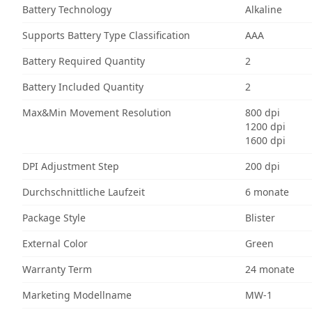
Battery Technology
Alkaline
Supports Battery Type Classification
AAA
Battery Required Quantity
2
Battery Included Quantity
2
Max&Min Movement Resolution
800 dpi
1200 dpi
1600 dpi
DPI Adjustment Step
200 dpi
Durchschnittliche Laufzeit
6 monate
Package Style
Blister
External Color
Green
Warranty Term
24 monate
Marketing Modellname
MW-1