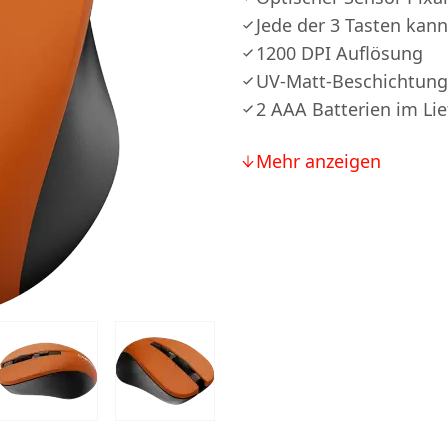
Jede der 3 Tasten kann
1200 DPI Auflösung
UV-Matt-Beschichtung
2 AAА Batterien im Li
Mehr anzeigen