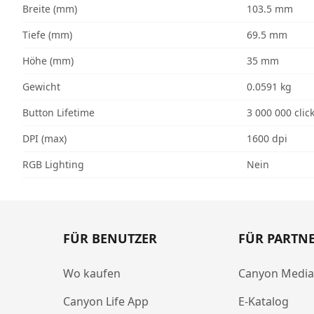
Breite (mm)
103.5 mm
Tiefe (mm)
69.5 mm
Höhe (mm)
35 mm
Gewicht
0.0591 kg
Button Lifetime
3 000 000 clic
DPI (max)
1600 dpi
RGB Lighting
Nein
FÜR BENUTZER
FÜR PARTN
Wo kaufen
Canyon Medi
Canyon Life App
E-Katalog