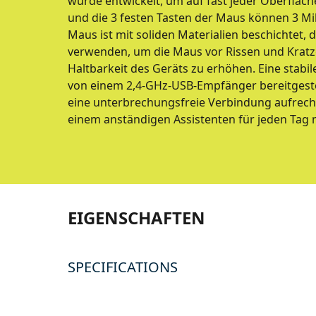
wurde entwickelt, um auf fast jeder Oberflä
und die 3 festen Tasten der Maus können 3 Mil
Maus ist mit soliden Materialien beschichtet, 
verwenden, um die Maus vor Rissen und Kratz
Haltbarkeit des Geräts zu erhöhen. Eine stabil
von einem 2,4-GHz-USB-Empfänger bereitgestel
eine unterbrechungsfreie Verbindung aufrech
einem anständigen Assistenten für jeden Tag 
EIGENSCHAFTEN
SPECIFICATIONS