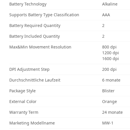
Battery Technology
Alkaline
Supports Battery Type Classification
AAA
Battery Required Quantity
2
Battery Included Quantity
2
Max&Min Movement Resolution
800 dpi
1200 dpi
1600 dpi
DPI Adjustment Step
200 dpi
Durchschnittliche Laufzeit
6 monate
Package Style
Blister
External Color
Orange
Warranty Term
24 monate
Marketing Modellname
MW-1