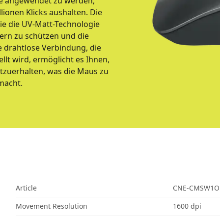
che angewendet zu werden,
lionen Klicks aushalten. Die
die die UV-Matt-Technologie
ern zu schützen und die
e drahtlose Verbindung, die
lt wird, ermöglicht es Ihnen,
tzuerhalten, was die Maus zu
macht.
Article
CNE-CMSW1O
Movement Resolution
1600 dpi