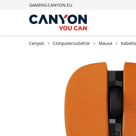
GAMING.CANYON.EU
Canyon
Computerzubehör
Mäuse
Kabell