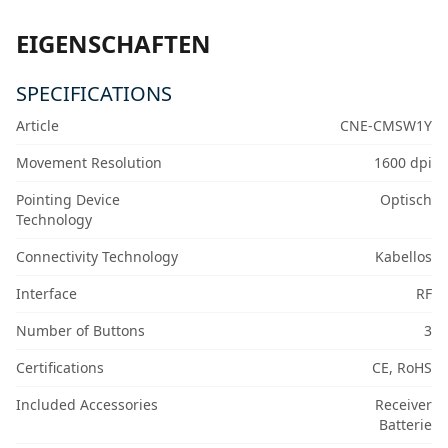
EIGENSCHAFTEN
SPECIFICATIONS
Article
CNE-CMSW1Y
Movement Resolution
1600 dpi
Pointing Device
Optisch
Technology
Connectivity Technology
Kabellos
Interface
RF
Number of Buttons
3
Certifications
CE, RoHS
Included Accessories
Receiver
Batterie