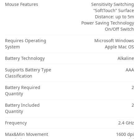
Mouse Features
Sensitivity Switching
“SoftTouch” Surface
Distance: up to 5m
Power Saving Technology
On/Off Switch
Requires Operating
Microsoft Windows
System
Apple Mac OS
Battery Technology
Alkaline
Supports Battery Type
AAA
Classification
Battery Required
2
Quantity
Battery Included
2
Quantity
Frequency
2.4 GHz
Max&Min Movement
1600 dpi