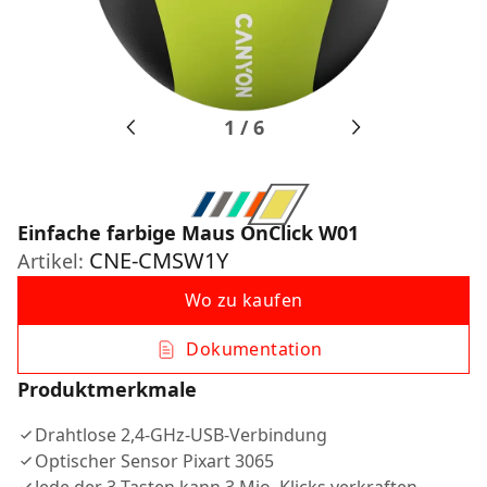
1
/
6
Einfache farbige Maus OnClick W01
CNE-CMSW1Y
Artikel:
Wo zu kaufen
Dokumentation
Produktmerkmale
Drahtlose 2,4-GHz-USB-Verbindung
Optischer Sensor Pixart 3065