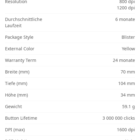
Resolution
800 dpi
1200 dpi
Durchschnittliche
6 monate
Laufzeit
Package Style
Blister
External Color
Yellow
Warranty Term
24 monate
Breite (mm)
70 mm
Tiefe (mm)
104 mm
Höhe (mm)
34 mm
Gewicht
59.1 g
Button Lifetime
3 000 000 clicks
DPI (max)
1600 dpi