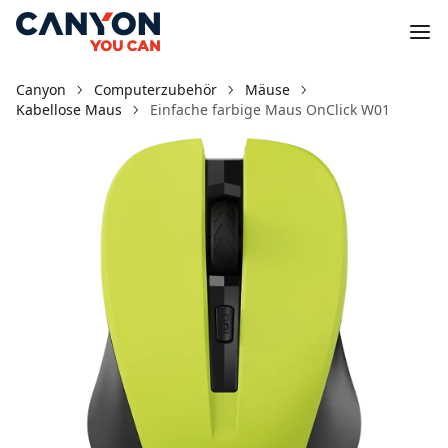
Canyon
Computerzubehör
Mäuse
Kabellose Maus
Einfache farbige Maus OnClick W01