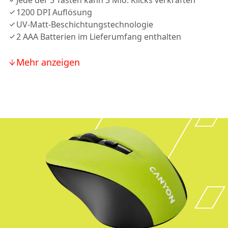
Jede der 3 Tasten kann 3 Mio. Klicks verkraften
1200 DPI Auflösung
UV-Matt-Beschichtungstechnologie
2 AAА Batterien im Lieferumfang enthalten
Mehr anzeigen