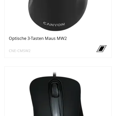
Optische 3-Tasten Maus MW2
CNE-CMSW2