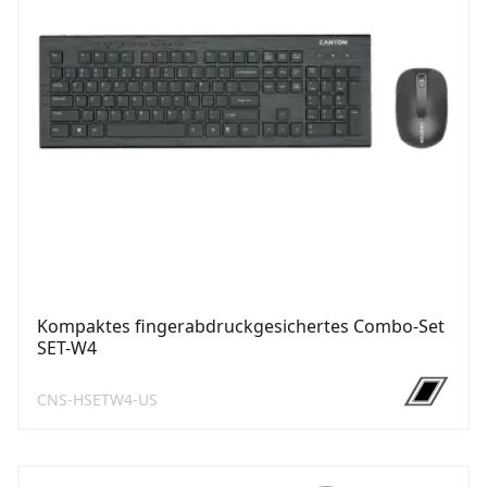
Kompaktes fingerabdruckgesichertes Combo-Set
SET-W4
CNS-HSETW4-US