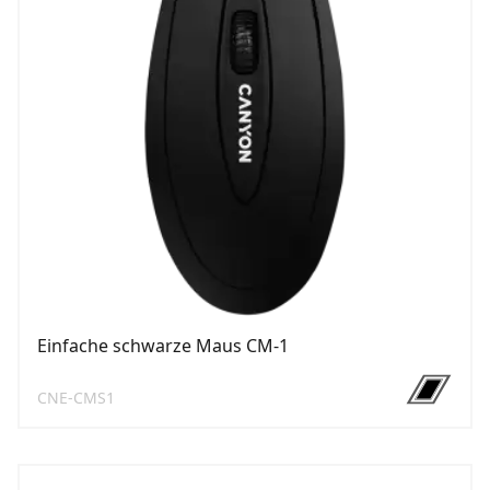
Einfache schwarze Maus CM-1
CNE-CMS1