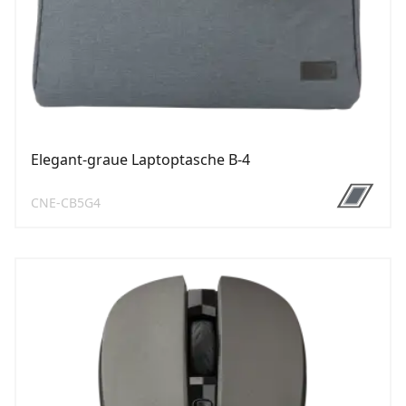
Elegant-graue Laptoptasche B-4
CNE-CB5G4