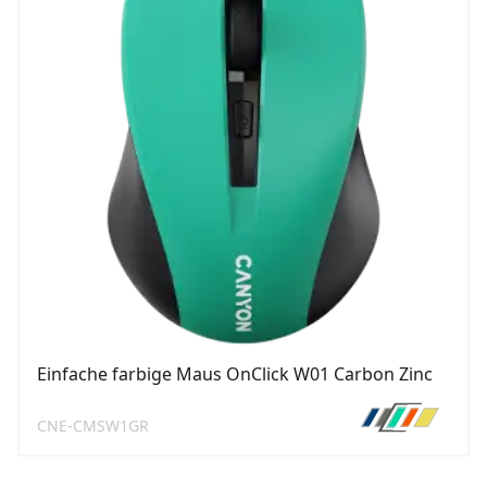
Einfache farbige Maus OnClick W01 Carbon Zinc
CNE-CMSW1GR