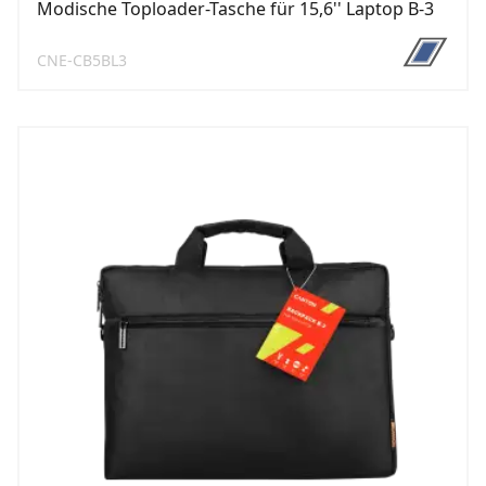
Modische Toploader-Tasche für 15,6'' Laptop B-3
CNE-CB5BL3