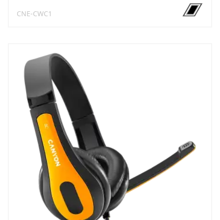
CNE-CWC1