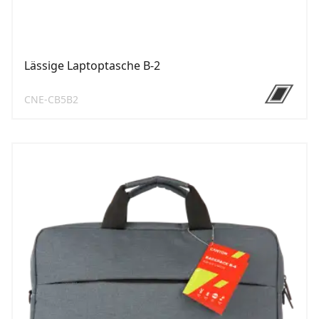
Lässige Laptoptasche B-2
CNE-CB5B2