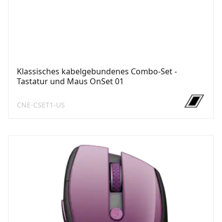
Klassisches kabelgebundenes Combo-Set -
Tastatur und Maus OnSet 01
CNE-CSET1-US