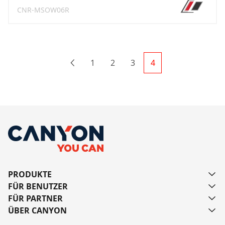
CNR-MSOW06R
1
2
3
4
Previous
PRODUKTE
FÜR BENUTZER
FÜR PARTNER
ÜBER CANYON