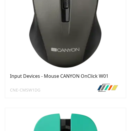
Input Devices - Mouse CANYON OnClick W01
CNE-CMSW1DG