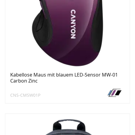
Kabellose Maus mit blauem LED-Sensor MW-01
Carbon Zinc
CNS-CMSW01P