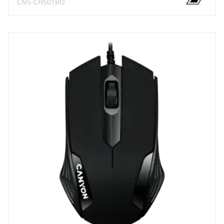
CNS-CHS01BO