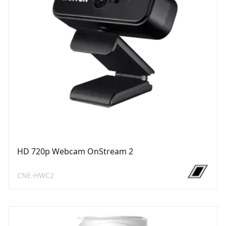
HD 720p Webcam OnStream 2
CNE-HWC2