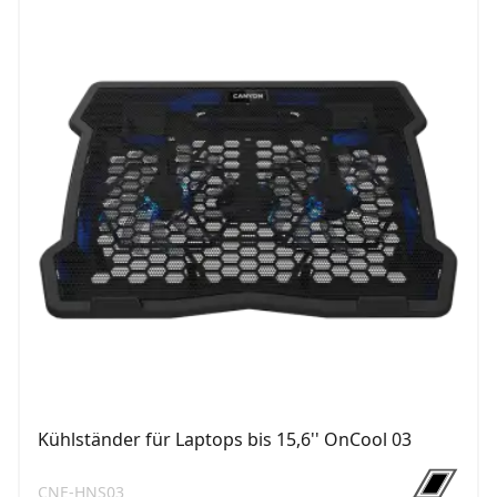
Kühlständer für Laptops bis 15,6'' OnCool 03
CNE-HNS03