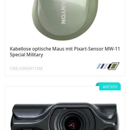
Kabellose optische Maus mit Pixart-Sensor MW-11
Special Military
CNE-CMSW11SM
ARCHIV