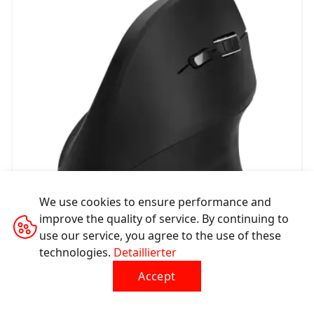
We use cookies to ensure performance and
improve the quality of service. By continuing to
use our service, you agree to the use of these
technologies.
Detaillierter
Kabellose Vertikalmaus MW-16
Accept
CNS-CMSW16B