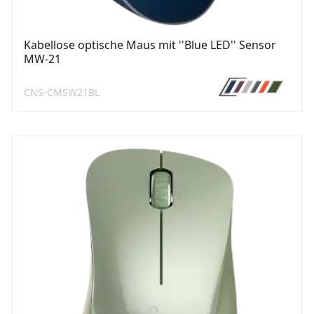
Kabellose optische Maus mit ''Blue LED'' Sensor
MW-21
CNS-CMSW21BL