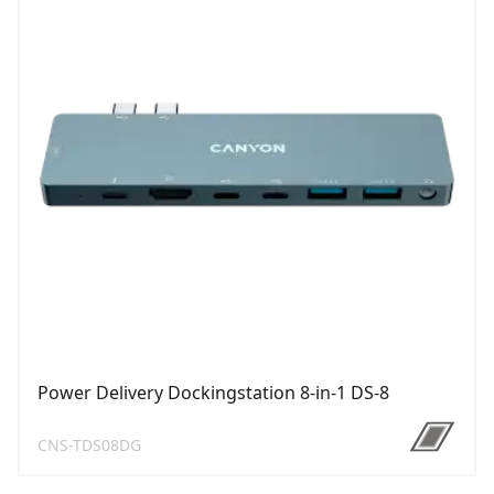
Power Delivery Dockingstation 8-in-1 DS-8
CNS-TDS08DG