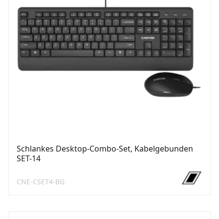
Schlankes Desktop-Combo-Set, Kabelgebunden
SET-14
CNE-CSET4-BG