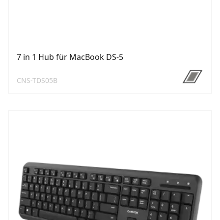
7 in 1 Hub für MacBook DS-5
CNS-TDS05B