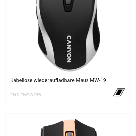
Kabellose wiederaufladbare Maus MW-19
CNS-CMSW19B