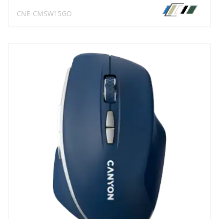
CNE-CMSW15GO