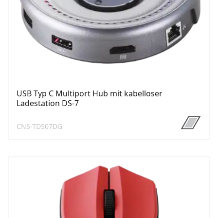
USB Typ C Multiport Hub mit kabelloser
Ladestation DS-7
CNS-TDS07DG