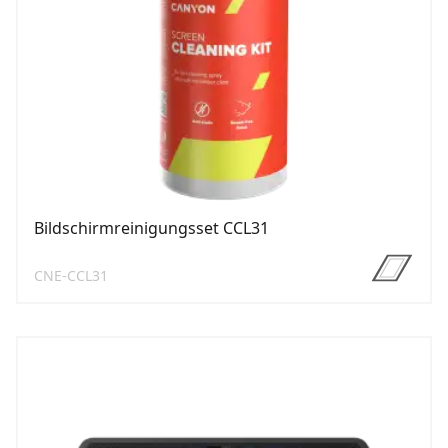
Bildschirmreinigungsset CCL31
CNE-CCL31