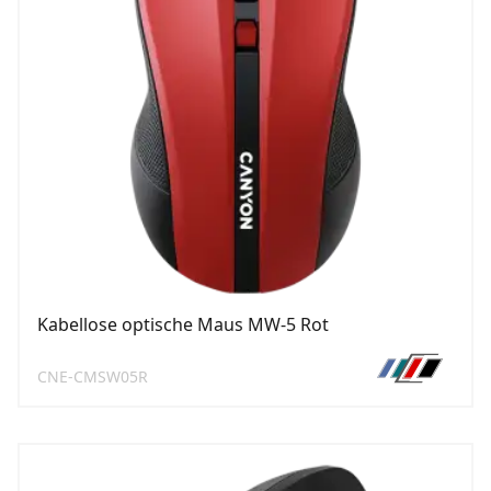
Kabellose optische Maus MW-5 Rot
CNE-CMSW05R