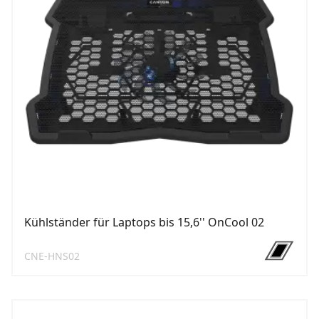
Kühlständer für Laptops bis 15,6'' OnCool 02
CNE-HNS02