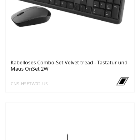
Kabelloses Combo-Set Velvet tread - Tastatur und
Maus OnSet 2W
CNS-HSETW02-US