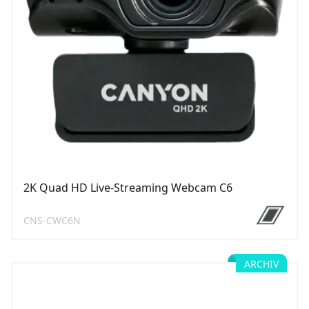
2K Quad HD Live-Streaming Webcam C6
CNS-CWC6N
ARCHIV