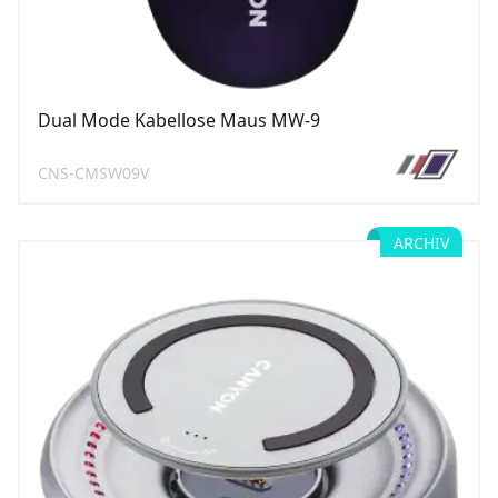
Dual Mode Kabellose Maus MW-9
CNS-CMSW09V
ARCHIV