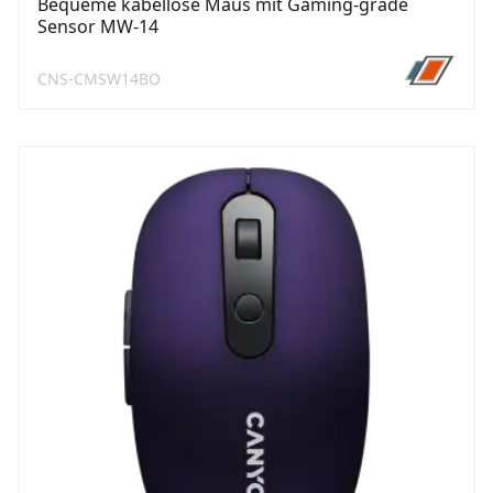
Bequeme kabellose Maus mit Gaming-grade
Sensor MW-14
CNS-CMSW14BO