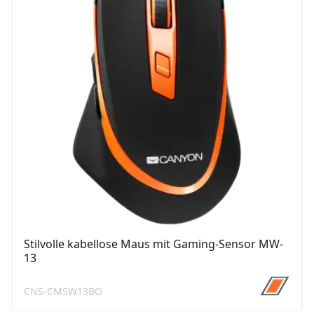
Stilvolle kabellose Maus mit Gaming-Sensor MW-
13
CNS-CMSW13BO