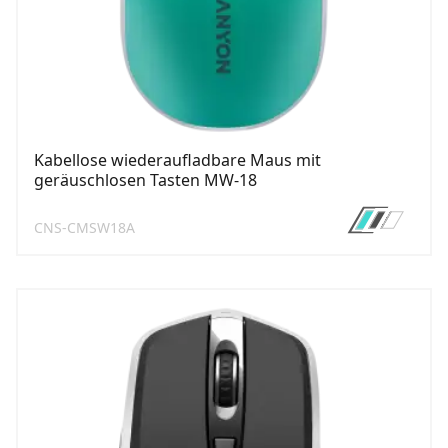
Kabellose wiederaufladbare Maus mit
geräuschlosen Tasten MW-18
CNS-CMSW18A