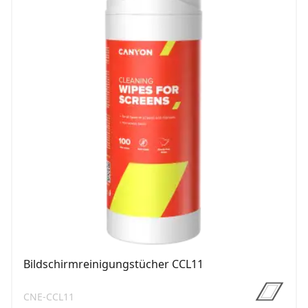
Bildschirmreinigungstücher CCL11
CNE-CCL11