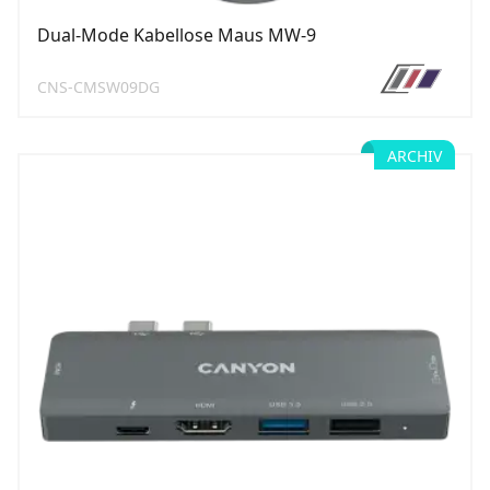
Dual-Mode Kabellose Maus MW-9
CNS-CMSW09DG
ARCHIV